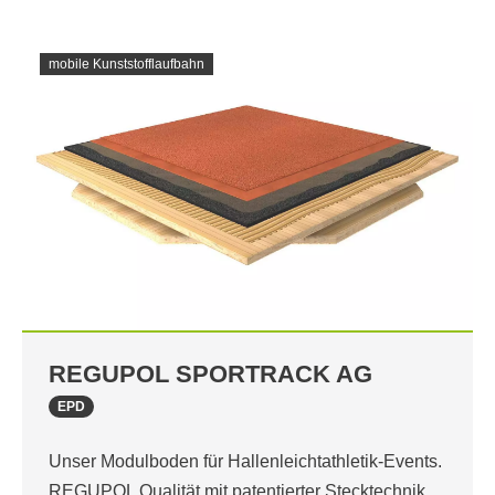
mobile Kunststofflaufbahn
REGUPOL SPORTRACK AG
EPD
Unser Modulboden für Hallenleichtathletik-Events.
REGUPOL Qualität mit patentierter Stecktechnik