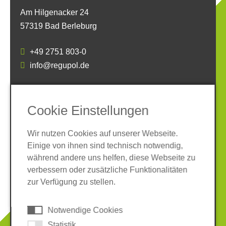
Am Hilgenacker 24
57319 Bad Berleburg
+49 2751 803-0
info@regupol.de
SOCIAL MEDIA
Cookie Einstellungen
Wir nutzen Cookies auf unserer Webseite.
Einige von ihnen sind technisch notwendig,
während andere uns helfen, diese Webseite zu
verbessern oder zusätzliche Funktionalitäten
Impressum
Datenschutz
zur Verfügung zu stellen.
AGB
Hinweisgeber-System
Cookies
Notwendige Cookies
© 2026 REGUPOL Germany GmbH & Co. KG
Statistik