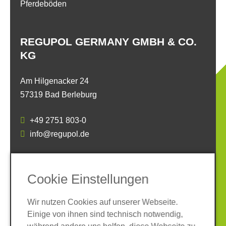
Pferdeböden
REGUPOL GERMANY GMBH & CO.
KG
Am Hilgenacker 24
57319 Bad Berleburg
+49 2751 803-0
info@regupol.de
SOCIAL MEDIA
Cookie Einstellungen
Wir nutzen Cookies auf unserer Webseite.
Einige von ihnen sind technisch notwendig,