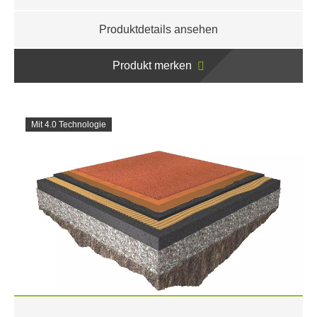
Produktdetails ansehen
Produkt merken
Mit 4.0 Technologie