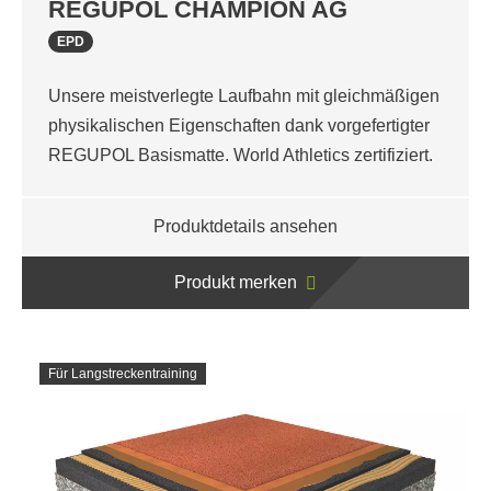
REGUPOL CHAMPION AG
EPD
Unsere meistverlegte Laufbahn mit gleichmäßigen
physikalischen Eigenschaften dank vorgefertigter
REGUPOL Basismatte. World Athletics zertifiziert.
Produktdetails ansehen
Produkt merken
Für Langstreckentraining