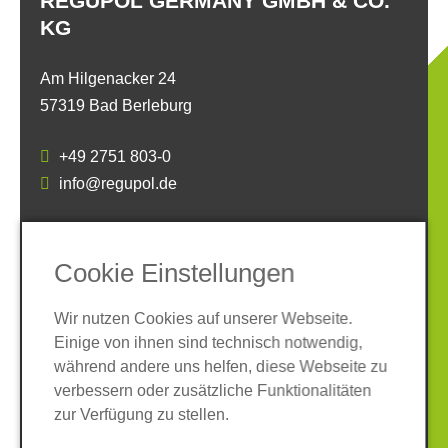
REGUPOL GERMANY GMBH & CO.
KG
Am Hilgenacker 24
57319 Bad Berleburg
+49 2751 803-0
info@regupol.de
SOCIAL MEDIA
Cookie Einstellungen
Wir nutzen Cookies auf unserer Webseite.
Einige von ihnen sind technisch notwendig,
während andere uns helfen, diese Webseite zu
verbessern oder zusätzliche Funktionalitäten
Impressum
Datenschutz
zur Verfügung zu stellen.
AGB
Hinweisgeber-System
Cookies