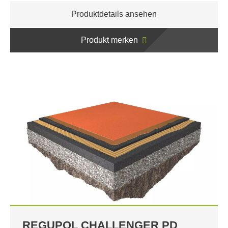
Produktdetails ansehen
Produkt merken
REGUPOL CHALLENGER PD