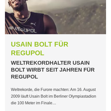
USAIN BOLT FÜR
REGUPOL
WELTREKORDHALTER USAIN
BOLT WIRBT SEIT JAHREN FÜR
REGUPOL
Weltrekorde, die Furore machten: Am 16. August
2009 läuft Usain Bolt im Berliner Olympiastadion
die 100 Meter im Finale…