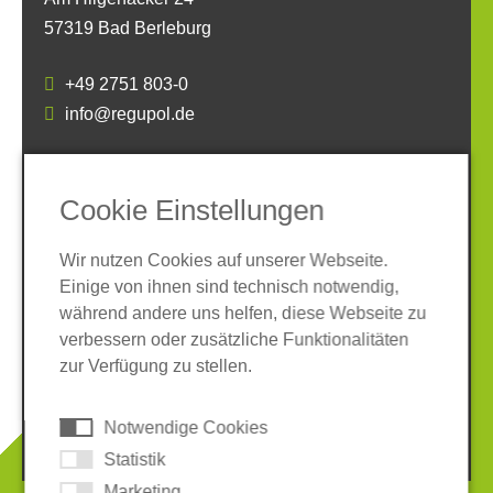
57319 Bad Berleburg
+49 2751 803-0
info@regupol.de
SOCIAL MEDIA
Cookie Einstellungen
Wir nutzen Cookies auf unserer Webseite.
Einige von ihnen sind technisch notwendig,
während andere uns helfen, diese Webseite zu
verbessern oder zusätzliche Funktionalitäten
Impressum
Datenschutz
zur Verfügung zu stellen.
AGB
Hinweisgeber-System
Cookies
Notwendige Cookies
© 2026 REGUPOL Germany GmbH & Co. KG
Statistik
Marketing