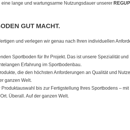
ren eine lange und wartungsarme Nutzungsdauer unserer
REGU
BODEN GUT MACHT.
fertigen und verlegen wir genau nach Ihren individuellen Anfor
en Sportboden für Ihr Projekt. Das ist unsere Spezialität und
ntelangen Erfahrung im Sportbodenbau.
odukte, die den höchsten Anforderungen an Qualität und Nutzer
er ganzen Welt.
r Produktauswahl bis zur Fertigstellung Ihres Sportbodens – m
 Ort. Überall. Auf der ganzen Welt.