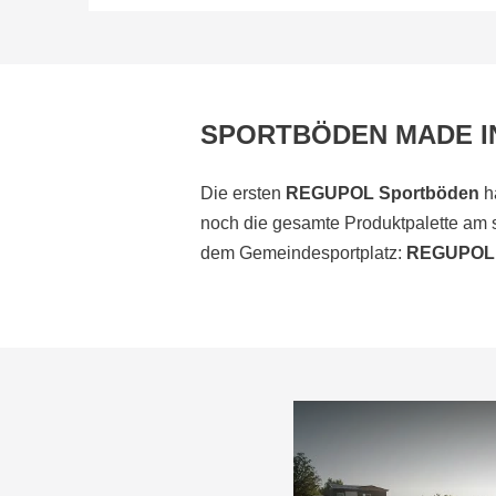
SPORTBÖDEN MADE I
Die ersten
REGUPOL
Sportböden
ha
noch die gesamte Produktpalette am s
dem Gemeindesportplatz:
REGUPOL