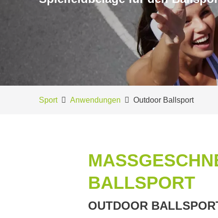
Sport
Anwendungen
Outdoor Ballsport
MASSGESCHNEI
ALLSPORT
OUTDOOR BALLSPORT