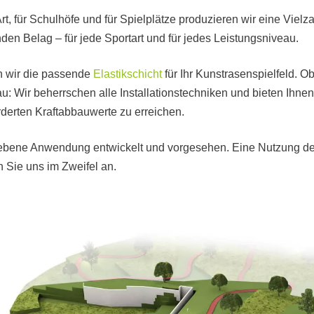
Art, für Schulhöfe und für Spielplätze produzieren wir eine Vielz
n Belag – für jede Sportart und für jedes Leistungsniveau.
en wir die passende
Elastikschicht
für Ihr Kunstrasenspielfeld. O
u: Wir beherrschen alle Installationstechniken und bieten Ihnen
rderten Kraftabbauwerte zu erreichen.
hriebene Anwendung entwickelt und vorgesehen. Eine Nutzung d
n Sie uns im Zweifel an.