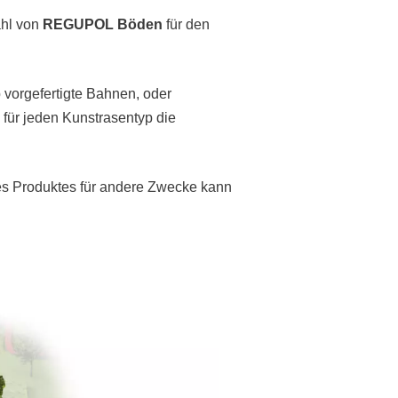
ahl von
REGUPOL
Böden
für den
b vorgefertigte Bahnen, oder
 für jeden Kunstrasentyp die
es Produktes für andere Zwecke kann