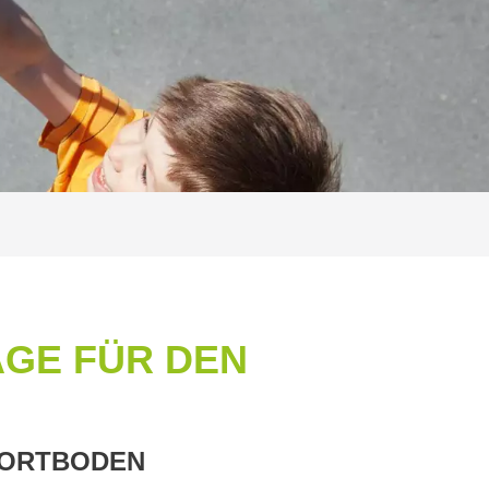
E FÜR DEN B
PORTBODEN