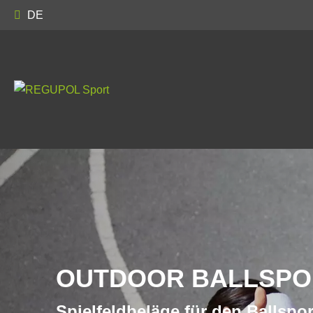
DE
OUTDOOR BALLSPO
Spielfeldbeläge für den Ballspor