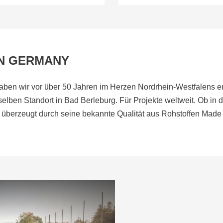
N GERMANY
ben wir vor über 50 Jahren im Herzen Nordrhein-Westfalens e
elben Standort in Bad Berleburg. Für Projekte weltweit. Ob in 
überzeugt durch seine bekannte Qualität aus Rohstoffen Made