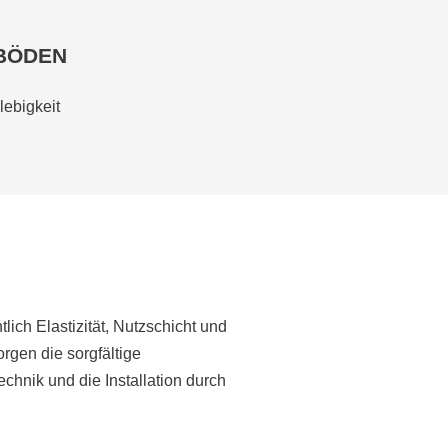
BÖDEN
lebigkeit
lich Elastizität, Nutzschicht und
orgen die sorgfältige
chnik und die Installation durch