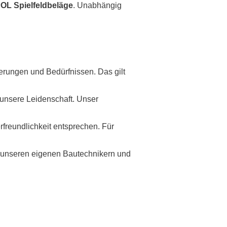
POL
Spielfeldbeläge
. Unabhängig
derungen und Bedürfnissen. Das gilt
 unsere Leidenschaft. Unser
freundlichkeit entsprechen. Für
it unseren eigenen Bautechnikern und