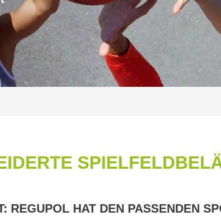
DERTE SPIELFELDBELÄG
: REGUPOL HAT DEN PASSENDEN S