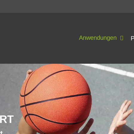
Anwendungen
P
RT
t