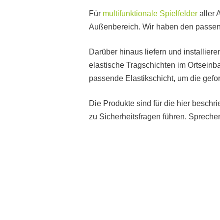
Für
multifunktionale Spielfelder
aller 
Außenbereich. Wir haben den passende
Darüber hinaus liefern und installier
elastische Tragschichten im Ortseinba
passende Elastikschicht, um die gefo
Die Produkte sind für die hier besc
zu Sicherheitsfragen führen. Spreche