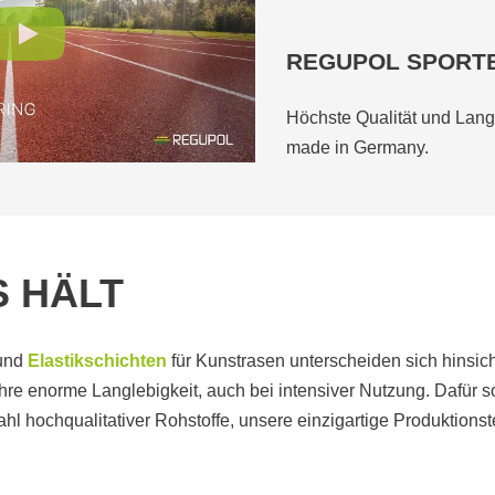
REGUPOL SPORT
Höchste Qualität und Lang
made in Germany.
S HÄLT
und
Elastikschichten
für Kunstrasen unterscheiden sich hinsicht
 ihre enorme Langlebigkeit, auch bei intensiver Nutzung. Dafür s
 hochqualitativer Rohstoffe, unsere einzigartige Produktionste