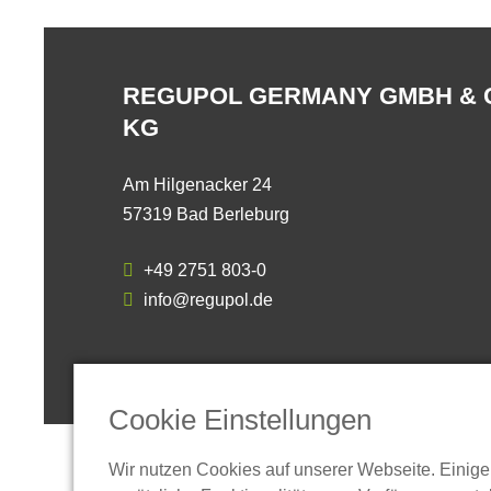
REGUPOL GERMANY GMBH & 
KG
Am Hilgenacker 24
57319 Bad Berleburg
+49 2751 803-0
info@regupol.de
Cookie Einstellungen
Wir nutzen Cookies auf unserer Webseite. Einige