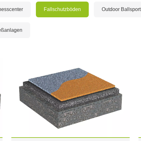
nesscenter
Fallschutzböden
Outdoor Ballsport
eßanlagen