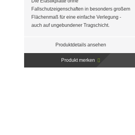
Die Elastikplatte ohne
Fallschutzeigenschaften in besonders großem
Flächenmaß für eine einfache Verlegung -
auch auf ungebundener Tragschicht.
Produktdetails ansehen
Produkt merken