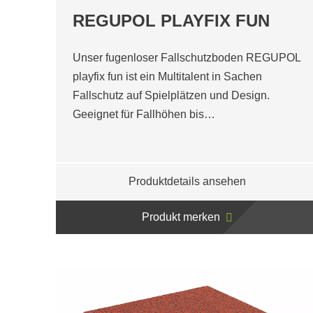
REGUPOL PLAYFIX FUN
Unser fugenloser Fallschutzboden REGUPOL
playfix fun ist ein Multitalent in Sachen
Fallschutz auf Spielplätzen und Design.
Geeignet für Fallhöhen bis…
Produktdetails ansehen
Produkt merken