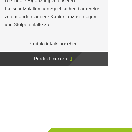
Die ideale Ergänzung zu unseren
Fallschutzplatten, um Spielflächen barrierefrei
zu umranden, andere Kanten abzuschrägen
und Stolperunfälle zu…
Produktdetails ansehen
Produkt merken