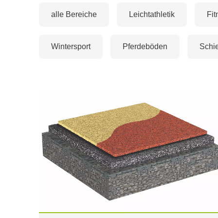
alle Bereiche
Leichtathletik
Fit
Wintersport
Pferdeböden
Schi