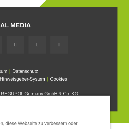
AL MEDIA
sum
Datenschutz
Hinweisgeber-System
Cookies
6 REGUPOL Germany GmbH & Co. KG
en, diese Webseite zu verbessern oder