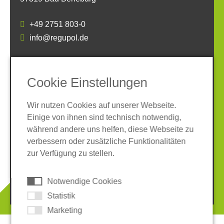
+49 2751 803-0
info@regupol.de
SOCIAL MEDIA
Cookie Einstellungen
Wir nutzen Cookies auf unserer Webseite.
Einige von ihnen sind technisch notwendig,
während andere uns helfen, diese Webseite zu
verbessern oder zusätzliche Funktionalitäten
Impressum
Datenschutz
zur Verfügung zu stellen.
AGB
Hinweisgeber-System
Cookies
Notwendige Cookies
© 2026 REGUPOL Germany GmbH & Co. KG
Statistik
Marketing