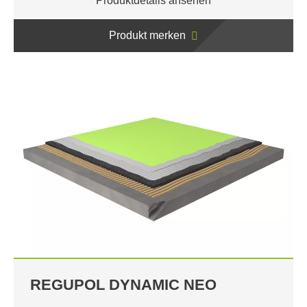
Produktdetails ansehen
Produkt merken
REGUPOL DYNAMIC NEO