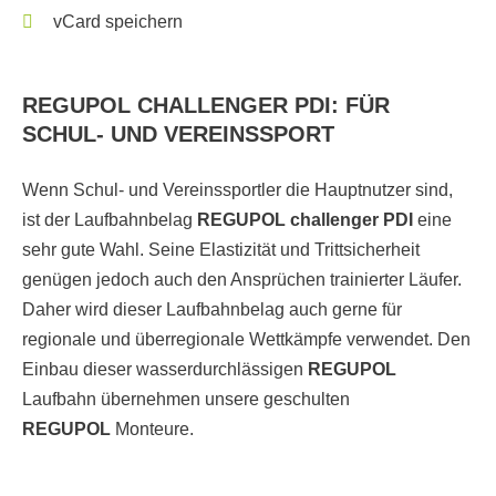
vCard speichern
REGUPOL CHALLENGER PDI: FÜR
SCHUL- UND VEREINSSPORT
Wenn Schul- und Vereinssportler die Hauptnutzer sind,
ist der Laufbahnbelag
REGUPOL challenger PDI
eine
sehr gute Wahl. Seine Elastizität und Trittsicherheit
genügen jedoch auch den Ansprüchen trainierter Läufer.
Daher wird dieser Laufbahnbelag auch gerne für
regionale und überregionale Wettkämpfe verwendet. Den
Einbau dieser wasserdurchlässigen
REGUPOL
Laufbahn übernehmen unsere geschulten
REGUPOL
Monteure.