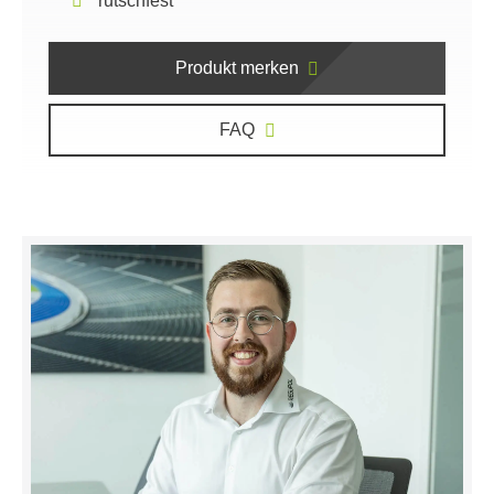
rutschfest
Produkt merken
FAQ