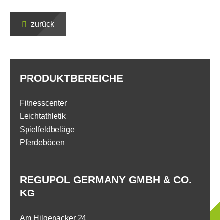
zurück
PRODUKTBEREICHE
Fitnesscenter
Leichtathletik
Spielfeldbeläge
Pferdeböden
REGUPOL GERMANY GMBH & CO.
KG
Am Hilgenacker 24