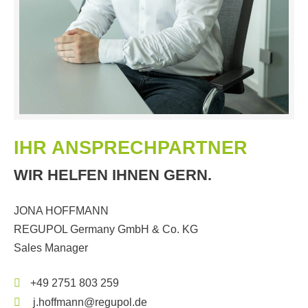
IHR ANSPRECHPARTNER
WIR HELFEN IHNEN GERN.
JONA HOFFMANN
REGUPOL Germany GmbH & Co. KG
Sales Manager
+49 2751 803 259
j.hoffmann@regupol.de