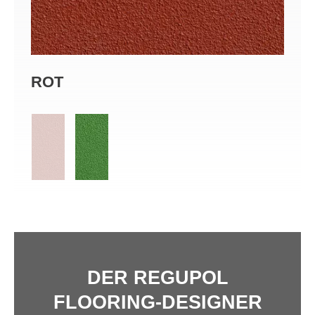
ROT
GR
DER REGUPOL
FLOORING-DESIGNER