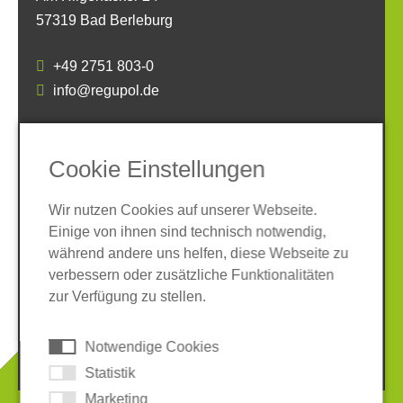
57319 Bad Berleburg
+49 2751 803-0
info@regupol.de
SOCIAL MEDIA
Cookie Einstellungen
Wir nutzen Cookies auf unserer Webseite.
Einige von ihnen sind technisch notwendig,
während andere uns helfen, diese Webseite zu
verbessern oder zusätzliche Funktionalitäten
Impressum
Datenschutz
zur Verfügung zu stellen.
AGB
Hinweisgeber-System
Cookies
Notwendige Cookies
© 2026 REGUPOL Germany GmbH & Co. KG
Statistik
Marketing