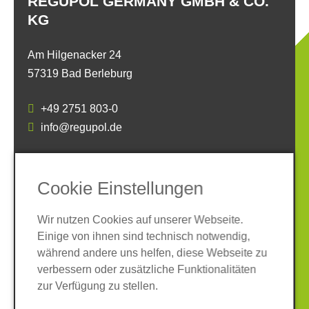
REGUPOL GERMANY GMBH & CO.
KG
Am Hilgenacker 24
57319 Bad Berleburg
+49 2751 803-0
info@regupol.de
SOCIAL MEDIA
Cookie Einstellungen
Wir nutzen Cookies auf unserer Webseite.
Einige von ihnen sind technisch notwendig,
während andere uns helfen, diese Webseite zu
verbessern oder zusätzliche Funktionalitäten
Impressum
Datenschutz
zur Verfügung zu stellen.
AGB
Hinweisgeber-System
Cookies