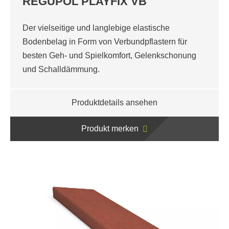
REGUPOL PLAYFIX VB
Der vielseitige und langlebige elastische
Bodenbelag in Form von Verbundpflastern für
besten Geh- und Spielkomfort, Gelenkschonung
und Schalldämmung.
Produktdetails ansehen
Produkt merken