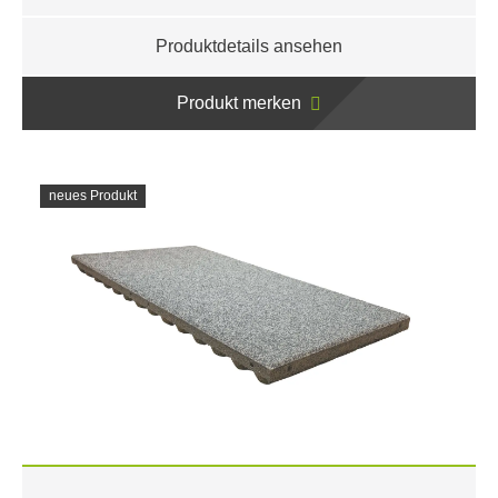
Produktdetails ansehen
Produkt merken
neues Produkt