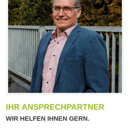
IHR ANSPRECHPARTNER
WIR HELFEN IHNEN GERN.