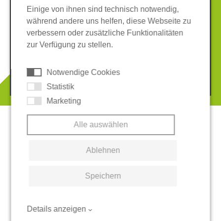
Einige von ihnen sind technisch notwendig,
während andere uns helfen, diese Webseite zu
verbessern oder zusätzliche Funktionalitäten
Impressum
Datenschutz
zur Verfügung zu stellen.
AGB
Hinweisgeber-System
Cookies
Notwendige Cookies
© 2026 REGUPOL Germany GmbH & Co. KG
Statistik
Marketing
Alle auswählen
Ablehnen
Speichern
Details anzeigen