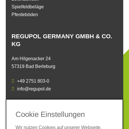
Spielfeldbeläge
Pferdeböden
REGUPOL GERMANY GMBH & CO.
KG
Am Hilgenacker 24
57319 Bad Berleburg
+49 2751 803-0
info@regupol.de
SOCIAL MEDIA
Cookie Einstellungen
Wir nutzen Cookies auf unserer Webseite.