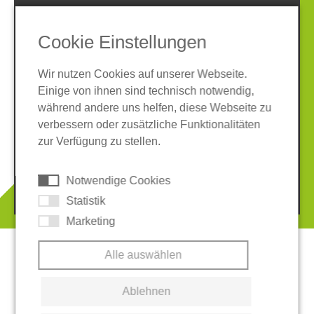
SOCIAL MEDIA
Cookie Einstellungen
Wir nutzen Cookies auf unserer Webseite.
Einige von ihnen sind technisch notwendig,
während andere uns helfen, diese Webseite zu
verbessern oder zusätzliche Funktionalitäten
Impressum
Datenschutz
zur Verfügung zu stellen.
AGB
Hinweisgeber-System
Cookies
Notwendige Cookies
© 2026 REGUPOL Germany GmbH & Co. KG
Statistik
Marketing
Alle auswählen
Ablehnen