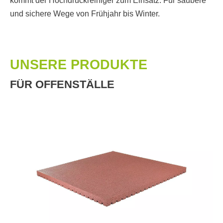
kommt der Hochdruckreiniger zum Einsatz. Für saubere
und sichere Wege von Frühjahr bis Winter.
UNSERE PRODUKTE
FÜR OFFENSTÄLLE