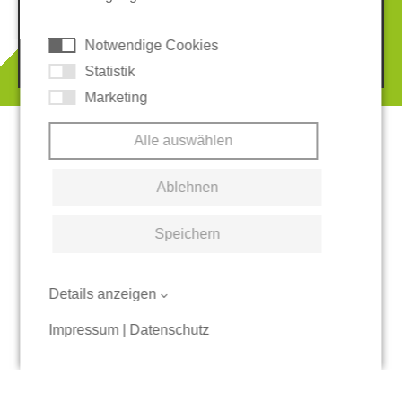
AGB
Hinweisgeber-System
Cookies
Notwendige Cookies
© 2026 REGUPOL Germany GmbH & Co. KG
Statistik
Marketing
Alle auswählen
Ablehnen
Speichern
Details anzeigen
Impressum
|
Datenschutz