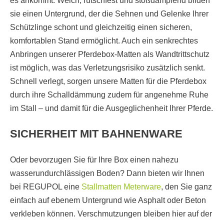
es ankommt: Weich, rutschfest und stoßdämpfend bilden
sie einen Untergrund, der die Sehnen und Gelenke Ihrer
Schützlinge schont und gleichzeitig einen sicheren,
komfortablen Stand ermöglicht. Auch ein senkrechtes
Anbringen unserer Pferdebox-Matten als Wandtrittschutz
ist möglich, was das Verletzungsrisiko zusätzlich senkt.
Schnell verlegt, sorgen unsere Matten für die Pferdebox
durch ihre Schalldämmung zudem für angenehme Ruhe
im Stall – und damit für die Ausgeglichenheit Ihrer Pferde.
SICHERHEIT MIT BAHNENWARE
Oder bevorzugen Sie für Ihre Box einen nahezu
wasserundurchlässigen Boden? Dann bieten wir Ihnen
bei REGUPOL eine
Stallmatten Meterware
, den Sie ganz
einfach auf ebenem Untergrund wie Asphalt oder Beton
verkleben können. Verschmutzungen bleiben hier auf der