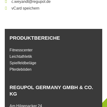
c.weyandt@regupol.de
vCard speichern
PRODUKTBEREICHE
Fitnesscenter
Leichtathletik
Spielfeldbeläge
Pferdeböden
REGUPOL GERMANY GMBH & CO.
KG
Am Hilgenacker 24