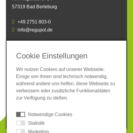
57319 Bad Berleburg
+49 2751 803-0
info@regupol.de
SOCIAL MEDIA
Cookie Einstellungen
Wir nutzen Cookies auf unserer Webseite.
Einige von ihnen sind technisch notwendig,
während andere uns helfen, diese Webseite zu
verbessern oder zusätzliche Funktionalitäten
Impressum
Datenschutz
zur Verfügung zu stellen.
AGB
Hinweisgeber-System
Cookies
Notwendige Cookies
© 2026 REGUPOL Germany GmbH & Co. KG
Statistik
Marketing