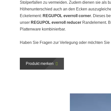
Stolperfallen zu vermeiden. Zudem dienen sie als b
Höhenunterschied auch an den Ecken auszugleichen
Eckelement:
REGUPOL everroll corner
. Dieses be
unser
REGUPOL everroll reducer
Randelement. Be
Plattenware kombinierbar.
Haben Sie Fragen zur Verlegung oder möchten Sie s
Produkt merken