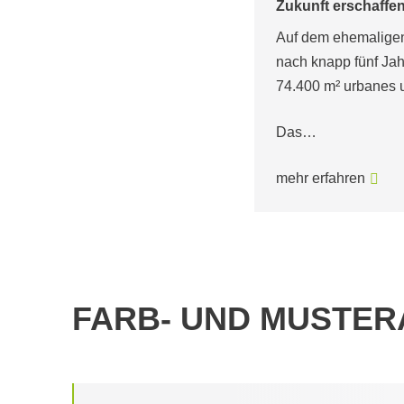
Zukunft erschaffe
Auf dem ehemaligen
nach knapp fünf Jahr
74.400 m² urbanes u
Das…
mehr erfahren
FARB- UND MUSTE