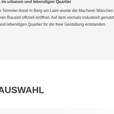
n im urbanen und lebendigen Quartier
 Temmler Areal in Berg am Laim wurde die Macherei München
en Bauzeit offiziell eröffnet. Auf dem vormals industriell genutz
nd lebendiges Quartier für die freie Gestaltung entstanden.
RAUSWAHL