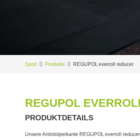
Sport
Produkte
REGUPOL everroll reducer
REGUPOL EVERROL
PRODUKTDETAILS
Unsere Antistolperkante REGUPOL everroll reducer 