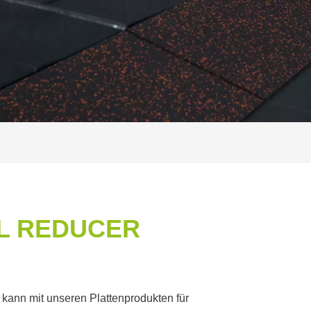
L REDUCER
kann mit unseren Plattenprodukten für