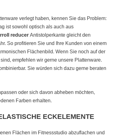
attenware verlegt haben, kennen Sie das Problem:
 ist sowohl optisch als auch aus
roll reducer
Antistolperkante gleicht den
hr. So profitieren Sie und Ihre Kunden von einem
armonischen Flächenbild. Wenn Sie noch auf der
 sind, empfehlen wir gerne unsere Plattenware.
mbinierbar. Sie würden sich dazu gerne beraten
 anpassen oder sich davon abheben möchten,
edenen Farben erhalten.
ELASTISCHE ECKELEMENTE
enen Flächen im Fitnessstudio abzuflachen und