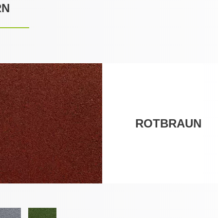
RN
ROTBRAUN