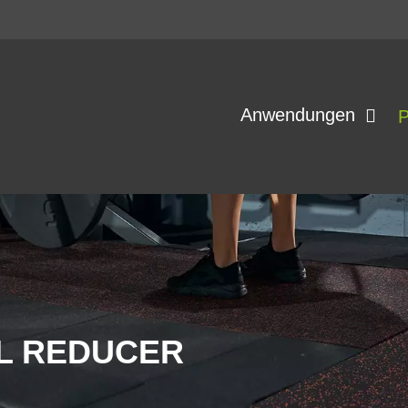
Anwendungen
P
L REDUCER