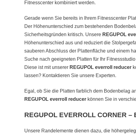
Fitnesscenter kombiniert werden.
Gerade wenn Sie bereits in Ihrem Fitnesscenter Pl
Der Höhenunterschied zum bestehenden Bodenbelag
Sicherheitsgründen kritisch. Unsere
REGUPOL ever
Höhenunterschied aus und reduziert die Stolpergefa
sauberen Abschluss der Plattenfläche und einem h
Suche nach geeigneten Platten für Ihr Fitnessstudio
Diese ist mit unserer
REGUPOL everroll reducer
ko
lassen? Kontaktieren Sie unsere Experten.
Egal, ob Sie die Platten farblich dem Bodenbelag
REGUPOL everroll reducer
können Sie in verschi
REGUPOL EVERROLL CORNER – 
Unsere Randelemente dienen dazu, die höhergeleg