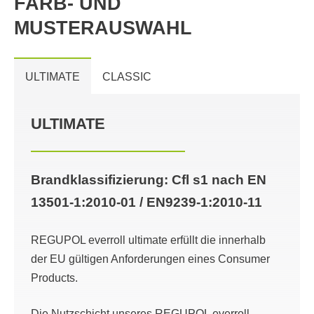
FARB- UND
MUSTERAUSWAHL
ULTIMATE
CLASSIC
ULTIMATE
Brandklassifizierung: Cfl s1 nach EN
13501-1:2010-01 / EN9239-1:2010-11
REGUPOL everroll ultimate erfüllt die innerhalb
der EU gültigen Anforderungen eines Consumer
Products.
Die Nutzschicht unseres REGUPOL everroll