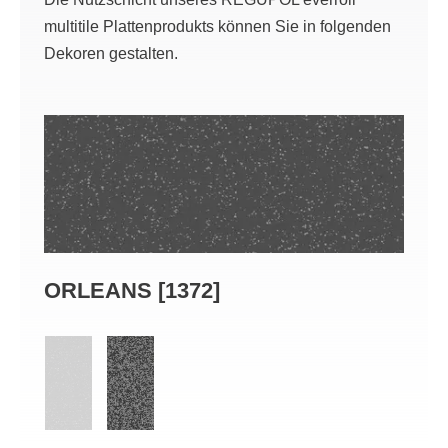
multitile Plattenprodukts können Sie in folgenden
Dekoren gestalten.
ORLEANS [1372]
OTT