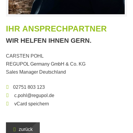
IHR ANSPRECHPARTNER
WIR HELFEN IHNEN GERN.
CARSTEN POHL
REGUPOL Germany GmbH & Co. KG
Sales Manager Deutschland
02751 803 123
c.pohl@regupol.de
vCard speichern
zurück