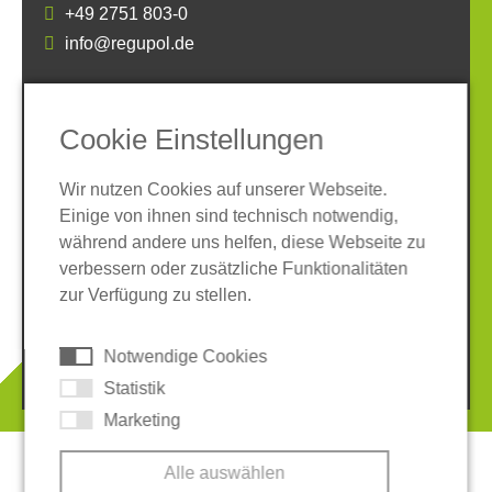
+49 2751 803-0
info@regupol.de
SOCIAL MEDIA
Cookie Einstellungen
Wir nutzen Cookies auf unserer Webseite.
Einige von ihnen sind technisch notwendig,
während andere uns helfen, diese Webseite zu
verbessern oder zusätzliche Funktionalitäten
Impressum
Datenschutz
zur Verfügung zu stellen.
AGB
Hinweisgeber-System
Cookies
Notwendige Cookies
© 2026 REGUPOL Germany GmbH & Co. KG
Statistik
Marketing
Alle auswählen