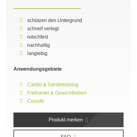
schützen den Untergrund
schnell verlegt
rutschfest
nachhaltig
langlebig
Anwendungsgebiete
Cardio & Gerätetraining
Freihantel & Gewichtheben
Crossfit
Produkt merken
FAQ