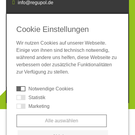
info@regupol.de
SOCIAL MEDIA
Cookie Einstellungen
Wir nutzen Cookies auf unserer Webseite.
Einige von ihnen sind technisch notwendig,
während andere uns helfen, diese Webseite zu
verbessern oder zusätzliche Funktionalitäten
Impressum
Datenschutz
zur Verfügung zu stellen.
AGB
Hinweisgeber-System
Cookies
Notwendige Cookies
© 2026 REGUPOL Germany GmbH & Co. KG
Statistik
Marketing
Alle auswählen