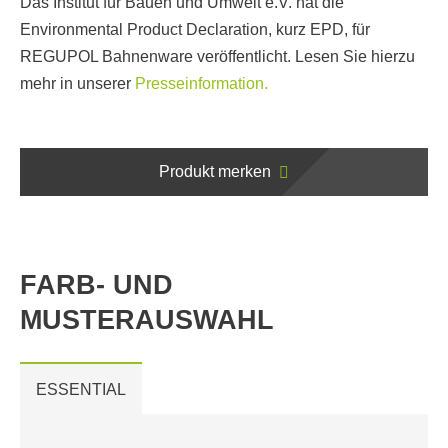
Das Institut für Bauen und Umwelt e.V. hat die
Environmental Product Declaration, kurz EPD, für
REGUPOL Bahnenware veröffentlicht. Lesen Sie hierzu
mehr in unserer
Presseinformation.
Produkt merken
FARB- UND
MUSTERAUSWAHL
ESSENTIAL