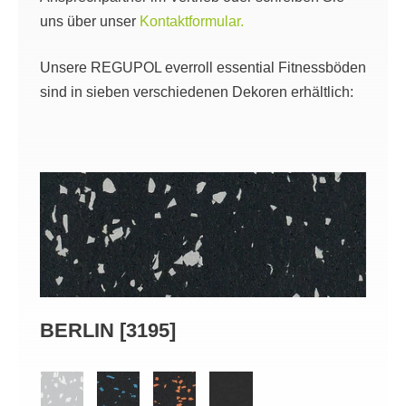
uns über unser
Kontaktformular.
Unsere REGUPOL everroll essential Fitnessböden
sind in sieben verschiedenen Dekoren erhältlich:
BERLIN [3195]
PAL