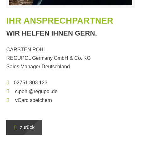
IHR ANSPRECHPARTNER
WIR HELFEN IHNEN GERN.
CARSTEN POHL
REGUPOL Germany GmbH & Co. KG
Sales Manager Deutschland
02751 803 123
c.pohl@regupol.de
vCard speichern
zurück