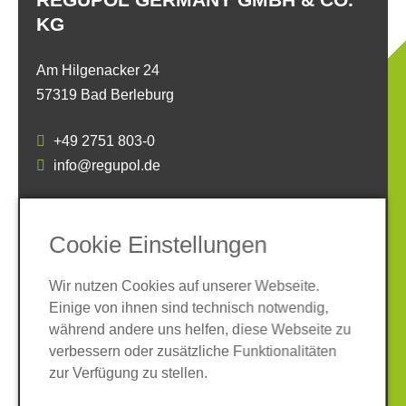
KG
Am Hilgenacker 24
57319 Bad Berleburg
+49 2751 803-0
info@regupol.de
SOCIAL MEDIA
Cookie Einstellungen
Wir nutzen Cookies auf unserer Webseite.
Einige von ihnen sind technisch notwendig,
während andere uns helfen, diese Webseite zu
verbessern oder zusätzliche Funktionalitäten
Impressum
Datenschutz
zur Verfügung zu stellen.
AGB
Hinweisgeber-System
Cookies