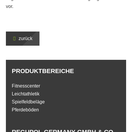
vor.
zurück
PRODUKTBEREICHE
Fitnesscenter
Leichtathletik
Spielfeldbeläge
Pferdeböden
REGUPOL GERMANY GMBH & CO.