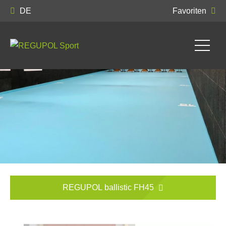
DE
Favoriten
REGUPOL ballistic FH45