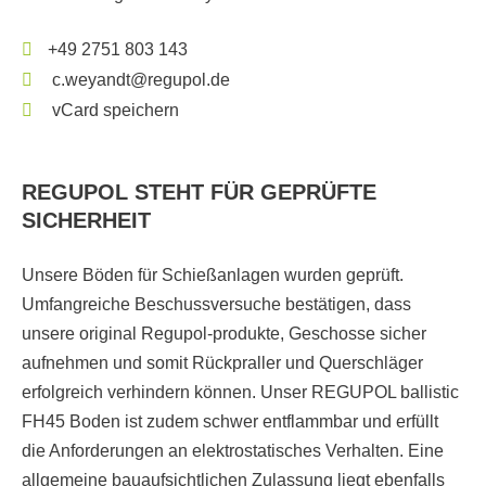
+49 2751 803 143
c.weyandt@regupol.de
vCard speichern
REGUPOL STEHT FÜR GEPRÜFTE
SICHERHEIT
Unsere Böden für Schießanlagen wurden geprüft.
Umfangreiche Beschussversuche bestätigen, dass
unsere original Regupol-produkte, Geschosse sicher
aufnehmen und somit Rückpraller und Querschläger
erfolgreich verhindern können. Unser REGUPOL ballistic
FH45 Boden ist zudem schwer entflammbar und erfüllt
die Anforderungen an elektrostatisches Verhalten. Eine
allgemeine bauaufsichtlichen Zulassung liegt ebenfalls