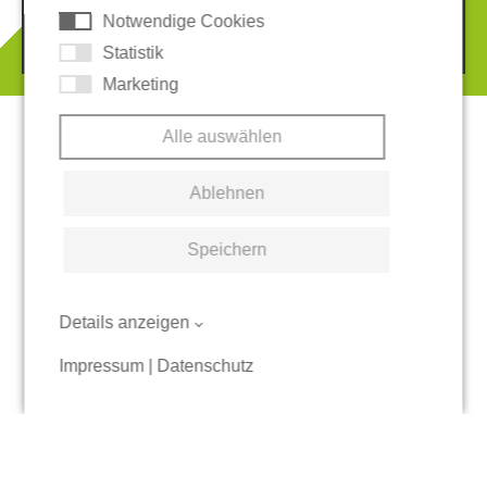
Notwendige Cookies
© 2026 REGUPOL Germany GmbH & Co. KG
Statistik
Marketing
Alle auswählen
Ablehnen
Speichern
Details anzeigen
Impressum
|
Datenschutz