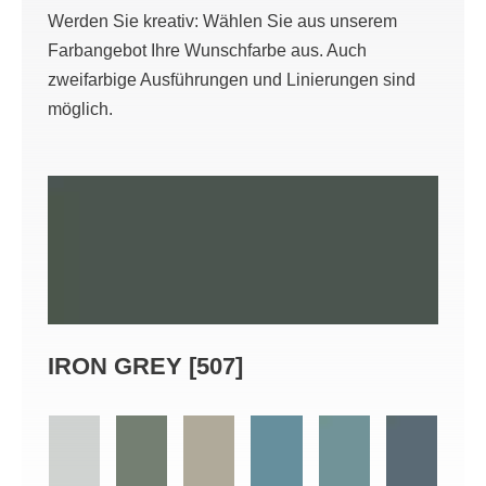
Werden Sie kreativ: Wählen Sie aus unserem
Farbangebot Ihre Wunschfarbe aus. Auch
zweifarbige Ausführungen und Linierungen sind
möglich.
IRON GREY [507]
DUS