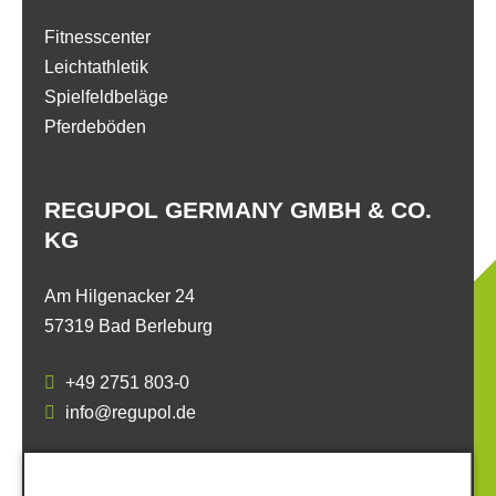
Fitnesscenter
Leichtathletik
Spielfeldbeläge
Pferdeböden
REGUPOL GERMANY GMBH & CO.
KG
Am Hilgenacker 24
57319 Bad Berleburg
+49 2751 803-0
info@regupol.de
SOCIAL MEDIA