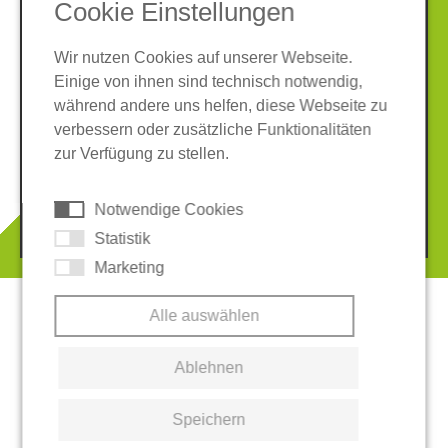
Cookie Einstellungen
Wir nutzen Cookies auf unserer Webseite.
Einige von ihnen sind technisch notwendig,
während andere uns helfen, diese Webseite zu
verbessern oder zusätzliche Funktionalitäten
Impressum
Datenschutz
zur Verfügung zu stellen.
AGB
Hinweisgeber-System
Cookies
Notwendige Cookies
© 2026 REGUPOL Germany GmbH & Co. KG
Statistik
Marketing
Alle auswählen
Ablehnen
Speichern