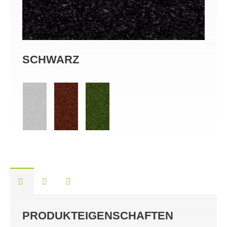
SCHWARZ
RO
PRODUKTEIGENSCHAFTEN