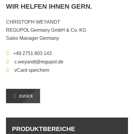
WIR HELFEN IHNEN GERN.
CHRISTOPH WEYANDT
REGUPOL Germany GmbH & Co. KG
Sales Manager Germany
+49 2751 803 143
c.weyandt@regupol.de
vCard speichern
zurück
PRODUKTBEREICHE