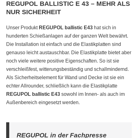
REGUPOL BALLISTIC E 43 – MEHR ALS
NUR SICHERHEIT
Unser Produkt
REGUPOL ballistic E43
hat sich in
hunderten Schießanlagen auf der ganzen Welt bewährt.
Die Installation ist einfach und die Elastikplatten sind
genauso leicht austauschbar. Die Elastikplatte bietet aber
noch viele weitere positive Eigenschaften. So ist sie
verschleißfest, witterungsbeständig und schallmindernd.
Als Sicherheitselement für Wand und Decke ist sie ein
echter Allrounder, schließlich kann die Elastikplatte
REGUPOL ballistic E43
sowohl im Innen- als auch im
Außenbereich eingesetzt werden.
REGUPOL in der Fachpresse