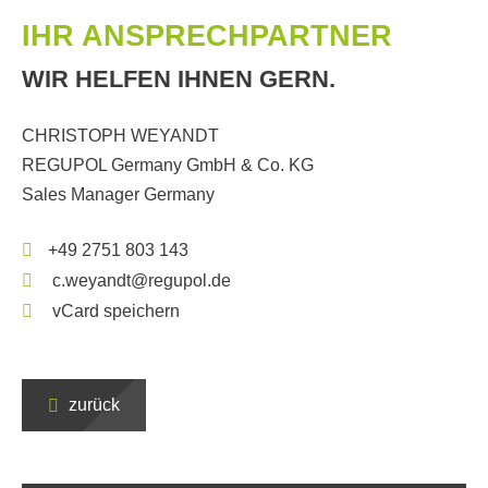
IHR ANSPRECHPARTNER
WIR HELFEN IHNEN GERN.
CHRISTOPH WEYANDT
REGUPOL Germany GmbH & Co. KG
Sales Manager Germany
+49 2751 803 143
c.weyandt@regupol.de
vCard speichern
zurück