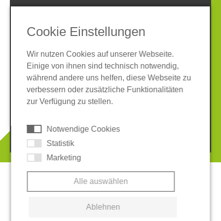
SOCIAL MEDIA
Cookie Einstellungen
Wir nutzen Cookies auf unserer Webseite.
Einige von ihnen sind technisch notwendig,
während andere uns helfen, diese Webseite zu
verbessern oder zusätzliche Funktionalitäten
Impressum
Datenschutz
zur Verfügung zu stellen.
AGB
Hinweisgeber-System
Cookies
Notwendige Cookies
© 2026 REGUPOL Germany GmbH & Co. KG
Statistik
Marketing
Alle auswählen
Ablehnen