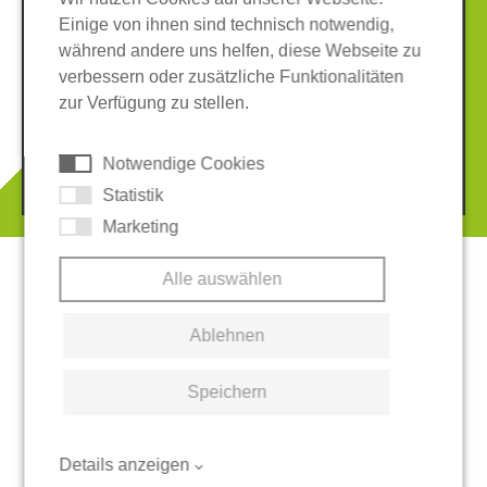
Einige von ihnen sind technisch notwendig,
während andere uns helfen, diese Webseite zu
verbessern oder zusätzliche Funktionalitäten
Impressum
Datenschutz
zur Verfügung zu stellen.
AGB
Hinweisgeber-System
Cookies
Notwendige Cookies
© 2026 REGUPOL Germany GmbH & Co. KG
Statistik
Marketing
Alle auswählen
Ablehnen
Speichern
Details anzeigen