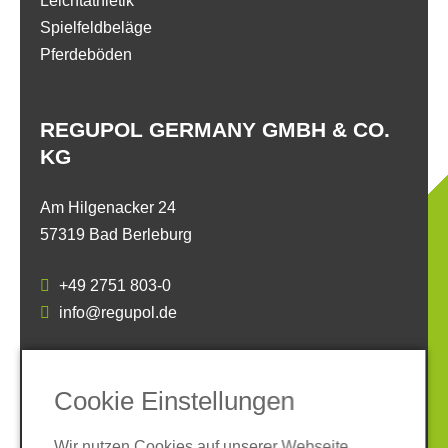
Leichtathletik
Spielfeldbeläge
Pferdeböden
REGUPOL GERMANY GMBH & CO.
KG
Am Hilgenacker 24
57319 Bad Berleburg
+49 2751 803-0
info@regupol.de
SOCIAL MEDIA
Cookie Einstellungen
Wir nutzen Cookies auf unserer Webseite.