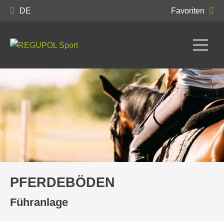
DE
Favoriten
PFERDEBÖDEN
Führanlage