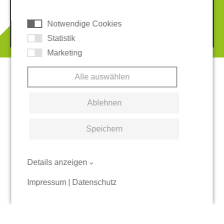
AGB
Hinweisgeber-System
Cookies
Notwendige Cookies
© 2026 REGUPOL Germany GmbH & Co. KG
Statistik
Marketing
Alle auswählen
Ablehnen
Speichern
Details anzeigen
Impressum
|
Datenschutz