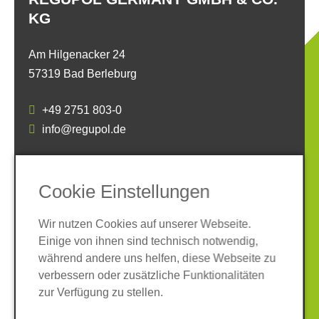
KG
Am Hilgenacker 24
57319 Bad Berleburg
+49 2751 803-0
info@regupol.de
SOCIAL MEDIA
Cookie Einstellungen
Wir nutzen Cookies auf unserer Webseite.
Einige von ihnen sind technisch notwendig,
während andere uns helfen, diese Webseite zu
verbessern oder zusätzliche Funktionalitäten
Impressum
Datenschutz
zur Verfügung zu stellen.
AGB
Hinweisgeber-System
Cookies