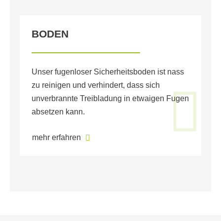
BODEN
G
Unser fugenloser Sicherheitsboden ist nass
U
zu reinigen und verhindert, dass sich
si
unverbrannte Treibladung in etwaigen Fugen
Qu
absetzen kann.
m
mehr erfahren