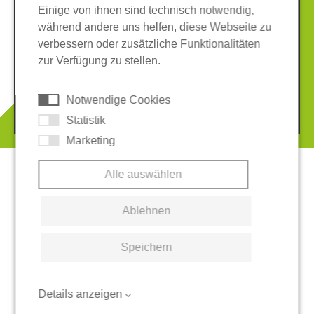
Einige von ihnen sind technisch notwendig,
während andere uns helfen, diese Webseite zu
verbessern oder zusätzliche Funktionalitäten
Impressum
Datenschutz
zur Verfügung zu stellen.
AGB
Hinweisgeber-System
Cookies
Notwendige Cookies
© 2026 REGUPOL Germany GmbH & Co. KG
Statistik
Marketing
Alle auswählen
Ablehnen
Speichern
Details anzeigen